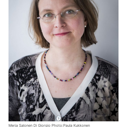
Merja Salonen Di Giorgio Photo:Paula Kukkonen