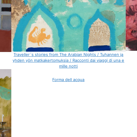
Traveller´s stories from The Arabian Nights / Tuhannen ja
yhden yön matkakertomuksia / Racconti dai viaggi di una e
mille notti
Forma dell acqua