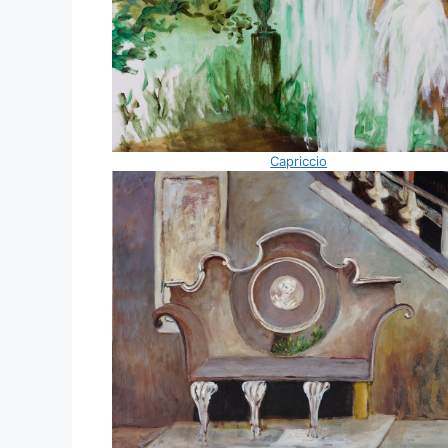
Capriccio