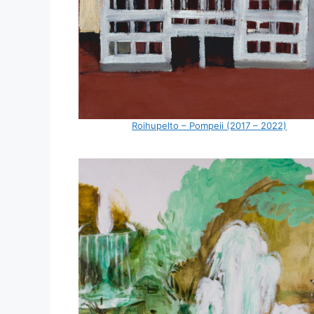
Roihupelto – Pompeii (2017 – 2022)