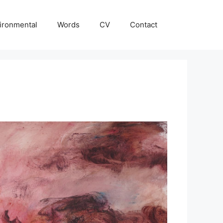
ironmental
Words
CV
Contact