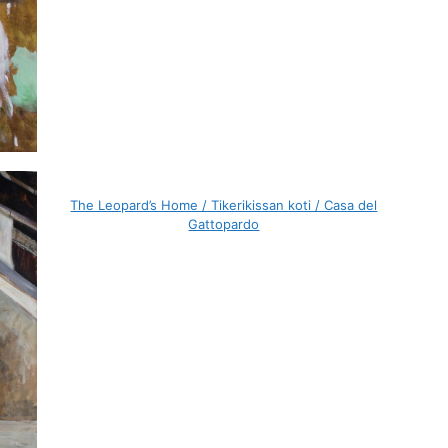
The Leopard’s Home / Tikerikissan koti / Casa del
Gattopardo